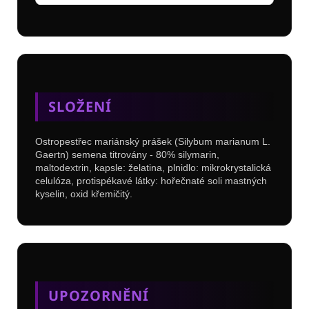
SLOŽENÍ
Ostropestřec mariánský prášek (Silybum marianum L.
Gaertn) semena titrovány - 80% silymarin,
maltodextrin, kapsle: želatina, plnidlo: mikrokrystalická
celulóza, protispékavé látky: hořečnaté soli mastných
kyselin, oxid křemičitý.
UPOZORNĚNÍ