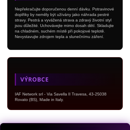
Nepřekračujte doporučenou denní dávku. Potravinové
doplňky by neměly být užívány jako náhrada pestré
stravy. Pestrá a vyvážená strava a zdravý životní styl
jsou důležité. Uchovávejte mimo dosah dětí. Skladujte
na chladném, suchém místě při pokojové teplotě.
Nevystavujte zdrojem tepla a slunečnímu záření.
VÝROBCE
IAF Network srl - Via Savella II Travesa, 43-25038
Rovato (BS), Made in Italy.
Z