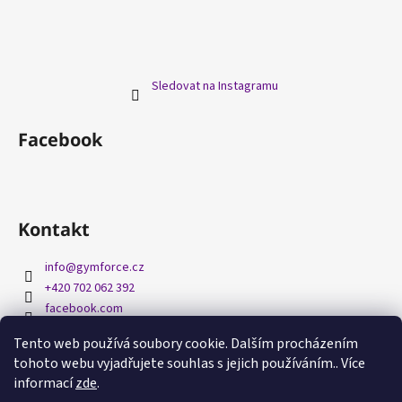
Sledovat na Instagramu
Facebook
Kontakt
info
@
gymforce.cz
+420 702 062 392
facebook.com
gymforcecz/
Tento web používá soubory cookie. Dalším procházením
tohoto webu vyjadřujete souhlas s jejich používáním.. Více
informací
zde
.