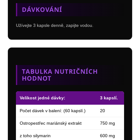
DÁVKOVÁNÍ
Užívejte 3 kapsle denně, zapijte vodou.
TABULKA NUTRIČNÍCH
HODNOT
Velikost jedné dávky:
3 kapslí.
Počet dávek v balení: (60 kapslí.)
20
Ostropestřec mariánský extrakt
750 mg
z toho silymarin
600 mg