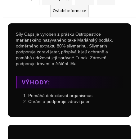
Ostatní informace
Síly Caps je vyroben z prášku Ostropestřce
mariánského nazývaného také Mariánský bodlák,
odměrného extraktu 80% silymarinu. Silymarin
podporuje zdraví jater, přispívá k její ochraně a
pomáhá udržovat její správné Funck. Zároveň
podporuje trávení a čištění těla.
VÝHODY:
Pomáhá detoxikovat organismus
Chrání a podporuje zdraví jater