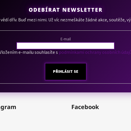
ODEBÍRAT NEWSLETTER
í vědí dřív. Buď mezi nimi. Už víc nezmeškáte žádné akce, soutěže, v
E-mail
Vložením e-mailu souhlasíte s
podmínkami ochrany osobních údaj
PŘIHLÁSIT SE
agram
Facebook