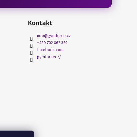
Kontakt
info
@
gymforce.cz
+420 702 062 392
facebook.com
gymforcecz/