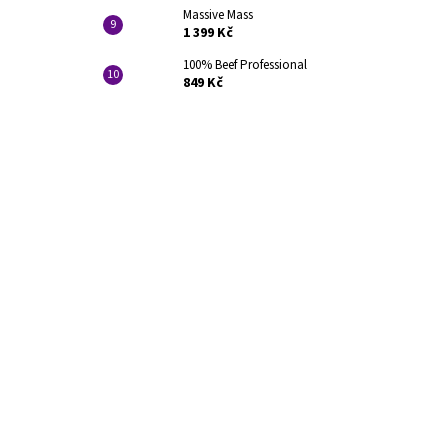
Massive Mass
1 399 Kč
100% Beef Professional
849 Kč