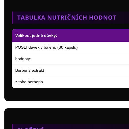
TABULKA NUTRIČNÍCH HODNOT
Velikost jedné dávky:
POSEI dávek v balení: (30 kapslí.)
hodnoty:
Berberis extrakt
z toho berberin