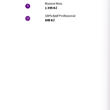
Massive Mass
1 399 Kč
100% Beef Professional
849 Kč