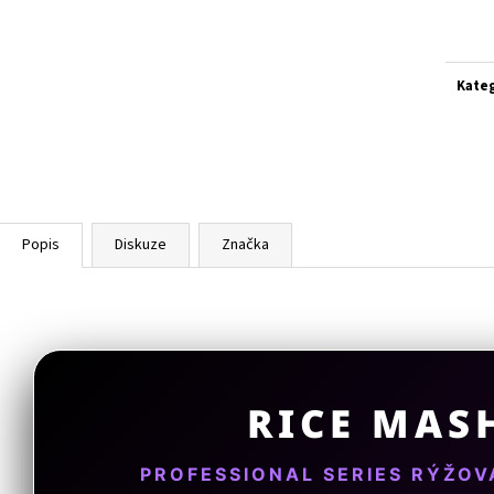
Měrn
cena:
Kate
Popis
Diskuze
Značka
RICE MAS
PROFESSIONAL SERIES RÝŽOV