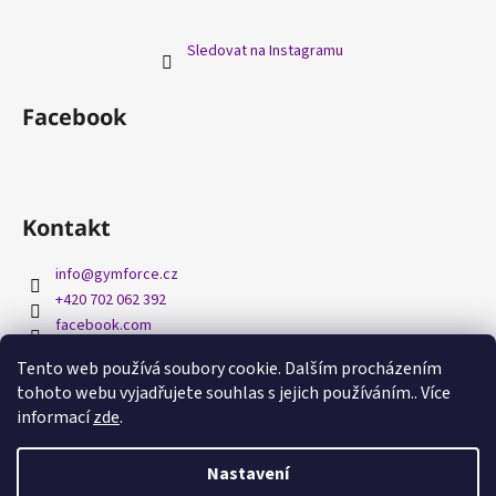
Sledovat na Instagramu
Facebook
Kontakt
info
@
gymforce.cz
+420 702 062 392
facebook.com
gymforcecz/
Tento web používá soubory cookie. Dalším procházením
tohoto webu vyjadřujete souhlas s jejich používáním.. Více
informací
zde
.
Nastavení