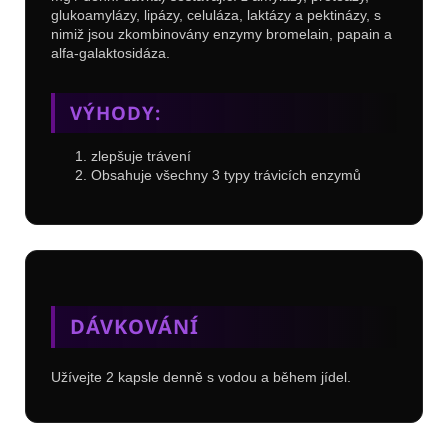
glukoamylázy, lipázy, celuláza, laktázy a pektinázy, s
nimiž jsou zkombinovány enzymy bromelain, papain a
alfa-galaktosidáza.
VÝHODY:
zlepšuje trávení
Obsahuje všechny 3 typy trávicích enzymů
DÁVKOVÁNÍ
Užívejte 2 kapsle denně s vodou a během jídel.