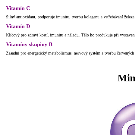
Vitamín C
Silný antioxidant, podporuje imunitu, tvorbu kolagenu a vstřebávání železa
Vitamín D
Klíčový pro zdraví kostí, imunitu a náladu. Tělo ho produkuje při vystaven
Vitamíny skupiny B
Zásadní pro energetický metabolismus, nervový systém a tvorbu červených k
Mine