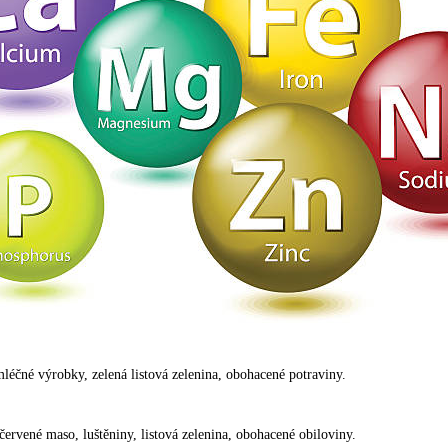
mléčné výrobky, zelená listová zelenina, obohacené potraviny.
červené maso, luštěniny, listová zelenina, obohacené obiloviny.