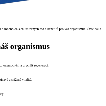
 a mnoho dalších užitečných rad a benefitů pro váš organismus. Čtěte dál a
náš organismus
ko onemocnění a urychlit regeneraci.
navě a snížené vitalitě.
ory.