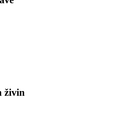
 živin