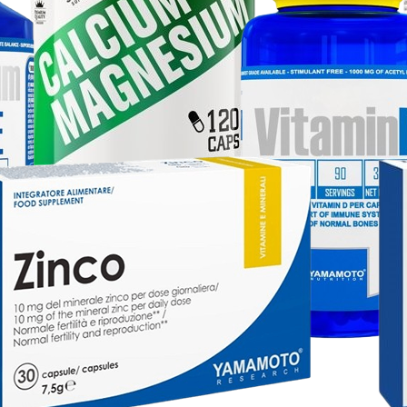
100% CREATINE PROFESSIONAL - 500G
1+1 ZDARMA: HAR
KAPSLÍ
499 Kč
989 Kč