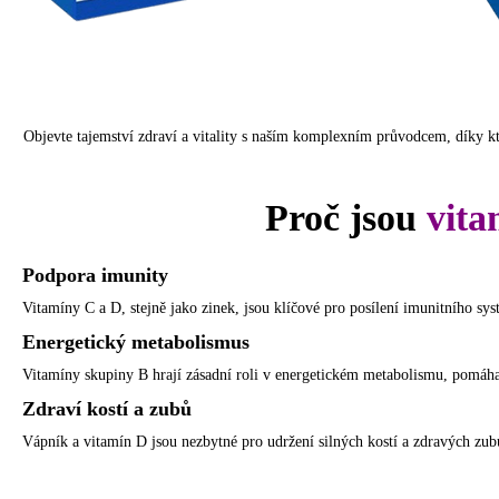
Objevte tajemství zdraví a vitality s naším komplexním průvodcem, díky kt
Proč jsou
vita
Podpora imunity
Vitamíny C a D, stejně jako zinek, jsou klíčové pro posílení imunitního sy
Energetický metabolismus
Vitamíny skupiny B hrají zásadní roli v energetickém metabolismu, pomáhají
Zdraví kostí a zubů
Vápník a vitamín D jsou nezbytné pro udržení silných kostí a zdravých zubů. 