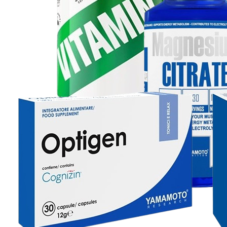
100% WHEY PROFESSIONAL - SYROVÁTKOVÝ
PROTEIN
38 Kč