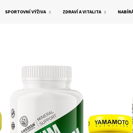
SPORTOVNÍ VÝŽIVA
ZDRAVÍ A VITALITA
NABÍRÁ
Co potřebujete najít?
HLEDAT
Doporučujeme