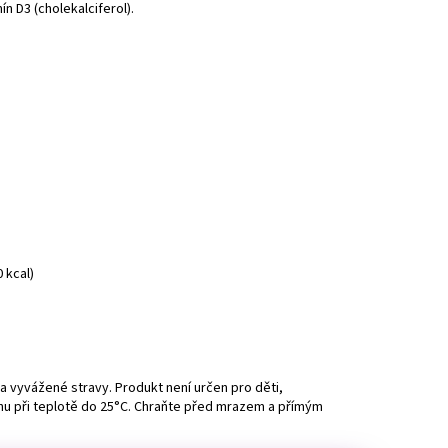
ín D3 (cholekalciferol).
 kcal)
 vyvážené stravy. Produkt není určen pro děti,
chu při teplotě do 25°C. Chraňte před mrazem a přímým