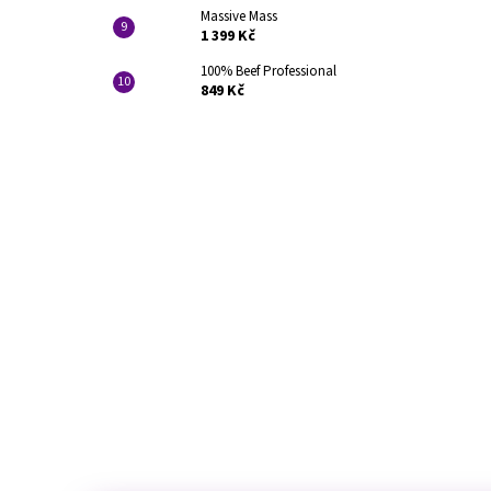
Massive Mass
1 399 Kč
100% Beef Professional
849 Kč