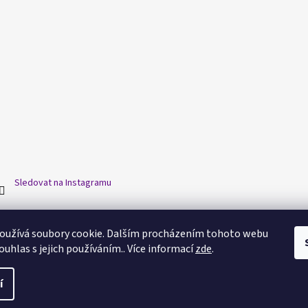
Sledovat na Instagramu
oužívá soubory cookie. Dalším procházením tohoto webu
ouhlas s jejich používáním.. Více informací
zde
.
í