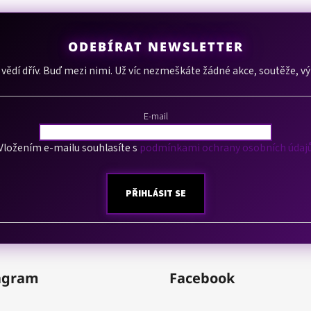
ODEBÍRAT NEWSLETTER
í vědí dřív. Buď mezi nimi. Už víc nezmeškáte žádné akce, soutěže, v
E-mail
Vložením e-mailu souhlasíte s
podmínkami ochrany osobních údaj
PŘIHLÁSIT SE
agram
Facebook