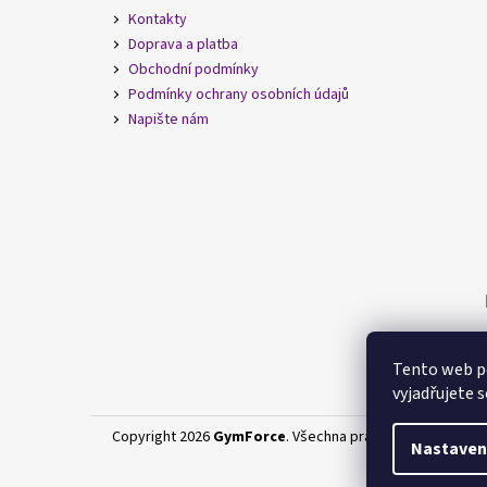
Kontakty
Doprava a platba
Obchodní podmínky
Podmínky ochrany osobních údajů
Napište nám
Tento web p
vyjadřujete s
Copyright 2026
GymForce
. Všechna práva vyhrazena.
Nastaven